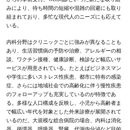
みにより、待ち時間の短縮や混雑の回避にも取り
組まれており、多忙な現代人のニーズにも応えて
いる。
内科分野はクリニックごとに強みが異なることも
あり、生活習慣病の予防や治療、アレルギーの相
談、ワクチン接種、健康診断、検診など幅広いサ
ービスが用意されている。たとえばビジネスマン
や学生に多いストレス性疾患、都市に特有の感染
症、さらには地域社会での高齢化に伴う慢性疾患
のフォローアップも充実しているのが特徴であ
る。多様な人口構成を反映し、小児から高齢者ま
で幅広い年代を対象とした外来診療が展開されて
いるのだ。大規模な総合病院の場合、内科は消化
器、循環器、呼吸器、腎臓、代謝内分泌など目的