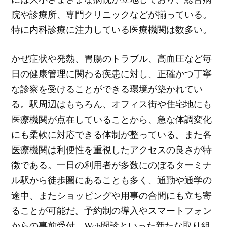
院や診療所、専門クリニックなどが揃っている。
特に内科診療に注力している医療機関は数多い。
かぜ症状や発熱、胃腸のトラブル、高血圧など毎
日の健康管理に関わる疾患に対し、正確かつ丁寧
な診察を受けることができる環境が築かれてい
る。駅周辺はもちろん、オフィス街や住宅地にも
医療機関が点在していることから、急な体調変化
にも柔軟に対応できる体制が整っている。また各
医療機関は利便性を重視したアクセスの良さが特
徴である。一日の利用者が多数にのぼるターミナ
ル駅から徒歩圏にあることも多く、通勤や通学の
途中、またショッピングや用事の合間にも立ち寄
ることが可能だ。予約制の導入やスマートフォン
からの事前受付、Web問診といった新たな取り組