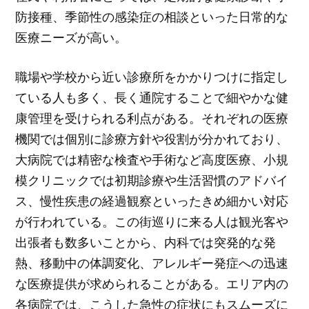
防接種、季節性の感染症の相談といった日常的な
医療ニーズが高い。
職場や学校から近い診療所をかかりつけに指定し
ている人も多く、長く通院することで細やかな健
康管理を受けられる利点がある。それぞれの医療
機関では個別に診療方針や役割が分かれており、
大病院では精密な検査や手術など高度医療、小規
模クリニックでは初期診療や生活習慣のアドバイ
ス、慢性疾患の経過観察といったきめ細かい対応
が行われている。この街巡りに来る人は観光客や
出張者も数多いことから、内科では突発的な発
熱、移動中の体調変化、アレルギー発症への迅速
な医療提供が求められることがある。エリア内の
各病院では、こうした急性の症状にもスムーズに