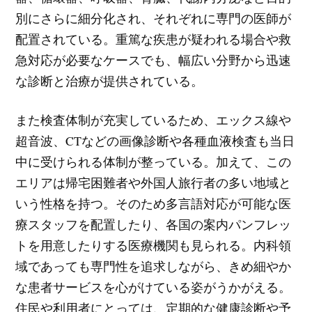
別にさらに細分化され、それぞれに専門の医師が
配置されている。重篤な疾患が疑われる場合や救
急対応が必要なケースでも、幅広い分野から迅速
な診断と治療が提供されている。
また検査体制が充実しているため、エックス線や
超音波、CTなどの画像診断や各種血液検査も当日
中に受けられる体制が整っている。加えて、この
エリアは帰宅困難者や外国人旅行者の多い地域と
いう性格を持つ。そのため多言語対応が可能な医
療スタッフを配置したり、各国の案内パンフレッ
トを用意したりする医療機関も見られる。内科領
域であっても専門性を追求しながら、きめ細やか
な患者サービスを心がけている姿がうかがえる。
住民や利用者にとっては、定期的な健康診断や予