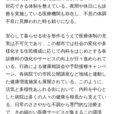
対応できる体制を整えている。夜間や休日にも診
療を実施している医療機関も存在し、不意の体調
不良に見舞われた時も頼りになる。
安心して暮らせる街を形作るうえで医療体制の充
実は不可欠であり、この都市では社会の変化や多
様化する住民構成に応じて内科をはじめとする各
診療科の強化やサービスの向上が日々進められて
いる。行政による健康相談会や予防接種キャンペ
ーン、各病院での市民公開講座など地域と連動し
た健康増進施策も展開されている。このように、
活気と多様性あふれる街において、内科を中心と
した病院は多くの人々の健康を根底から支えてい
る。日常のささやかな不調から専門的な治療ま
で、きめ細かい医療サービスが集まるこの環境