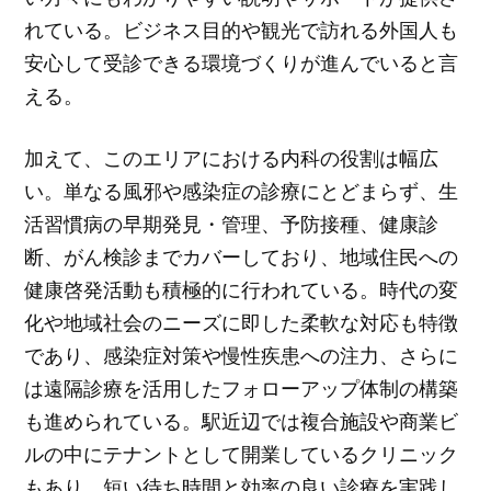
れている。ビジネス目的や観光で訪れる外国人も
安心して受診できる環境づくりが進んでいると言
える。
加えて、このエリアにおける内科の役割は幅広
い。単なる風邪や感染症の診療にとどまらず、生
活習慣病の早期発見・管理、予防接種、健康診
断、がん検診までカバーしており、地域住民への
健康啓発活動も積極的に行われている。時代の変
化や地域社会のニーズに即した柔軟な対応も特徴
であり、感染症対策や慢性疾患への注力、さらに
は遠隔診療を活用したフォローアップ体制の構築
も進められている。駅近辺では複合施設や商業ビ
ルの中にテナントとして開業しているクリニック
もあり、短い待ち時間と効率の良い診療を実践し