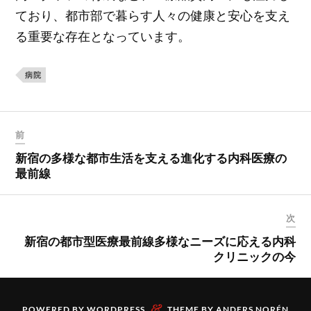
ており、都市部で暮らす人々の健康と安心を支え
る重要な存在となっています。
病院
前
新宿の多様な都市生活を支える進化する内科医療の
最前線
次
新宿の都市型医療最前線多様なニーズに応える内科
クリニックの今
&
POWERED BY
WORDPRESS
THEME BY
ANDERS NORÉN