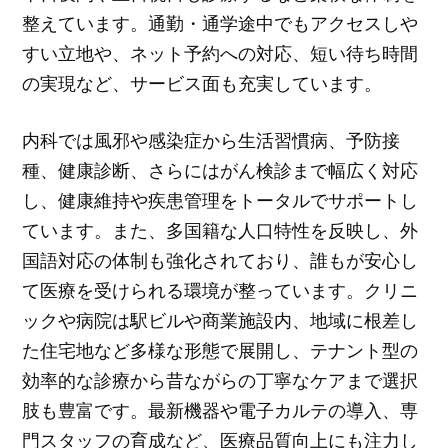
整えています。通勤・通学途中でもアクセスしや
すい立地や、ネット予約への対応、短い待ち時間
の実現など、サービス面も充実しています。
内科では風邪や感染症から生活習慣病、予防接
種、健康診断、さらにはがん検診まで幅広く対応
し、健康維持や疾患管理をトータルでサポートし
ています。また、多国籍な人口特性を反映し、外
国語対応の体制も強化されており、誰もが安心し
て医療を受けられる環境が整っています。クリニ
ックや病院は駅ビルや商業施設内、地域に根差し
た住宅地など多様な形態で展開し、テナント型の
効率的な診療から昔ながらの丁寧なケアまで選択
肢も豊富です。最新機器や電子カルテの導入、専
門スタッフの育成など、医療品質向上にも注力し