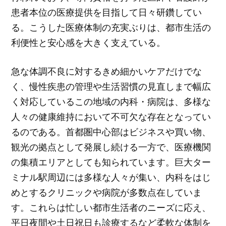
患者本位の医療提供を目指して日々研鑽してい
る。こうした医療体制の充実ぶりは、都市生活の
利便性と安心感を大きく支えている。
急な体調不良に対するきめ細かいケアだけでな
く、慢性疾患の管理や生活習慣の見直しまで幅広
く対応しているこの地域の内科・病院は、多様な
人々の健康維持において不可欠な存在となってい
るのである。首都圏中心部はビジネスや買い物、
観光の拠点として発展し続ける一方で、医療機関
の集積エリアとしても知られています。巨大ター
ミナル駅周辺には多様な人々が集い、内科をはじ
めとするクリニックや病院が多数点在していま
す。これらは忙しい都市生活者のニーズに応え、
平日夜間や土日祝日も診療するなど柔軟な体制を