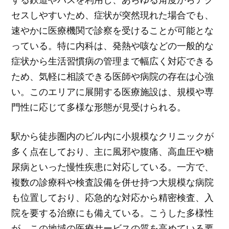
セスしやすいため、症状が突然現れた場合でも、
速やかに医療機関で診察を受けることが可能とな
っている。特に内科は、発熱や咳などの一般的な
症状から生活習慣病の管理まで幅広く対応できる
ため、気軽に相談できる医師や病院の存在は心強
い。このエリアに展開する医療施設は、規模や専
門性に応じて多様な形態が見受けられる。
駅から徒歩圏内のビル内に小規模なクリニックが
多く点在しており、主に風邪や腹痛、高血圧や糖
尿病といった慢性疾患に対応している。一方で、
複数の診療科や検査設備を併せ持つ大規模な病院
も位置しており、応急的な対応から精密検査、入
院を要する治療にも備えている。こうした多様性
が、この地域の医療サービスの質を高めている要