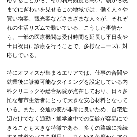
応することから、その利用頻度も高い。朝から晩
までにぎわいを見せるこの地域では、働く人々や
買い物客、観光客などさまざまな人々が、それぞ
れの生活リズムで動いている。こうした事情か
ら、一部の医療機関は受付時間を延長し平日夜や
土日祝日に診療を行うことで、多様なニーズに対
応している。
特にオフィスが集まるエリアでは、仕事の合間や
就業後に診療可能なタイミングを設定している内
科クリニックや総合病院が点在しており、日々多
忙な都市生活者にとって大きな安心材料となって
いる。また、交通の便が非常に良いため、自宅近
辺だけでなく通勤・通学途中での受診が容易にで
きることも大きな特徴である。多くの路線に接続
する鉄道やバスを利用し、あらゆる角度からアク