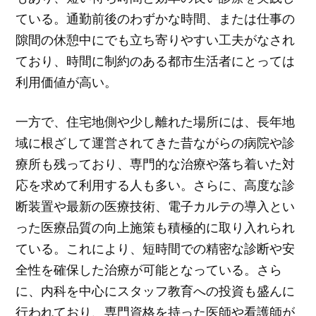
ている。通勤前後のわずかな時間、または仕事の
隙間の休憩中にでも立ち寄りやすい工夫がなされ
ており、時間に制約のある都市生活者にとっては
利用価値が高い。
一方で、住宅地側や少し離れた場所には、長年地
域に根ざして運営されてきた昔ながらの病院や診
療所も残っており、専門的な治療や落ち着いた対
応を求めて利用する人も多い。さらに、高度な診
断装置や最新の医療技術、電子カルテの導入とい
った医療品質の向上施策も積極的に取り入れられ
ている。これにより、短時間での精密な診断や安
全性を確保した治療が可能となっている。さら
に、内科を中心にスタッフ教育への投資も盛んに
行われており、専門資格を持った医師や看護師が