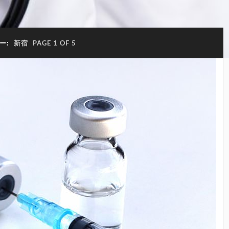
ー:
新宿
PAGE 1 OF 5