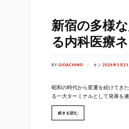
新宿の多様な
る内科医療ネ
BY
GIOACHINO
オン
2026年1月2
昭和の時代から変遷を続けてき
る一大ターミナルとして発展を
続きを読む