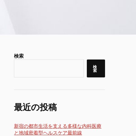
検索
検
索
最近の投稿
新宿の都市生活を支える多様な内科医療
と地域密着型ヘルスケア最前線