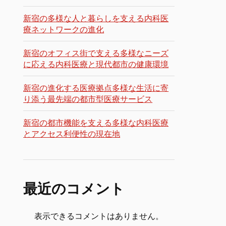
新宿の多様な人と暮らしを支える内科医
療ネットワークの進化
新宿のオフィス街で支える多様なニーズ
に応える内科医療と現代都市の健康環境
新宿の進化する医療拠点多様な生活に寄
り添う最先端の都市型医療サービス
新宿の都市機能を支える多様な内科医療
とアクセス利便性の現在地
最近のコメント
表示できるコメントはありません。