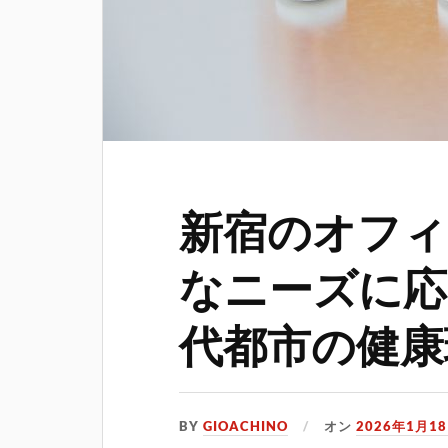
新宿のオフィ
なニーズに応
代都市の健康
BY
GIOACHINO
オン
2026年1月1