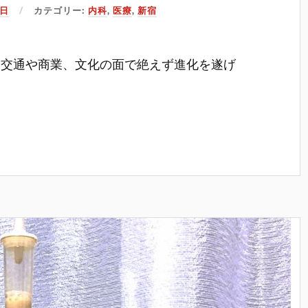
4日
カテゴリー:
内科
,
医療
,
新宿
、交通や商業、文化の面で絶えず進化を遂げ