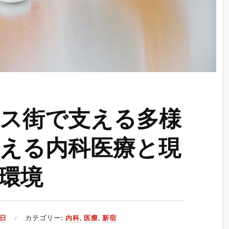
ス街で支える多様
える内科医療と現
環境
8日
カテゴリー:
内科
,
医療
,
新宿