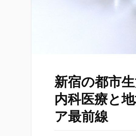
新宿の都市生
内科医療と地
ア最前線